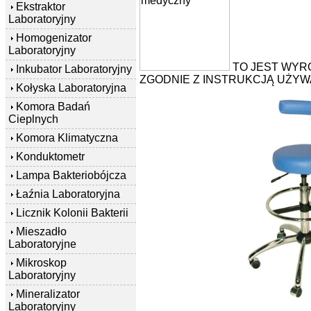
Ekstraktor
Laboratoryjny
Homogenizator
Laboratoryjny
TO JEST WYR
Inkubator Laboratoryjny
ZGODNIE Z INSTRUKCJĄ UŻYWA
Kołyska Laboratoryjna
Komora Badań
Cieplnych
Komora Klimatyczna
Konduktometr
Lampa Bakteriobójcza
Łaźnia Laboratoryjna
Licznik Kolonii Bakterii
Mieszadło
Laboratoryjne
Mikroskop
Laboratoryjny
Mineralizator
Laboratoryjny